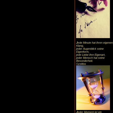
J
ede Minute hat ihren eigenen
Klang,
jeder Augenblick seine
Eigenform,
jede Liebe ihre Eigenart,
jeder Mensch hat seine
Besonderheit.
©zeitlos
J
eder Moment ist ein