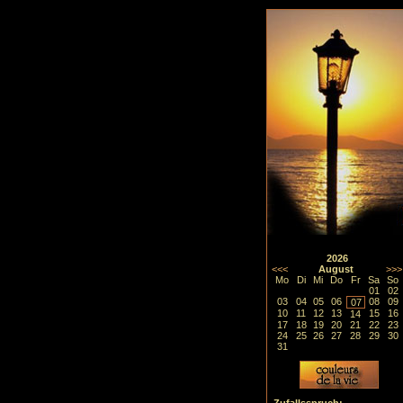
2026
<<<
August
>>>
Mo
Di
Mi
Do
Fr
Sa
So
01
02
03
04
05
06
08
09
07
10
11
12
13
15
16
14
17
18
19
20
21
22
23
24
25
26
27
28
29
30
31