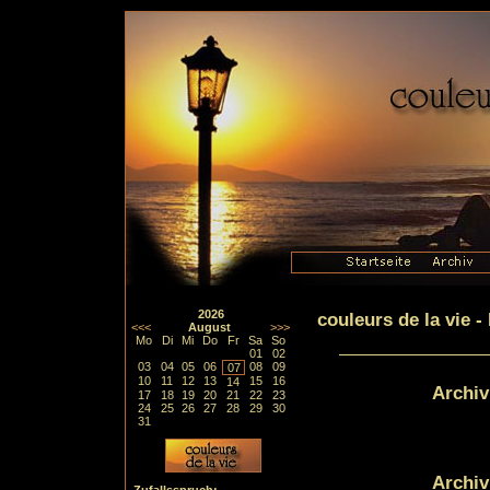
2026
couleurs de la vie 
<<<
August
>>>
Mo
Di
Mi
Do
Fr
Sa
So
01
02
03
04
05
06
08
09
07
10
11
12
13
15
16
14
Archiv
17
18
19
20
21
22
23
24
25
26
27
28
29
30
31
Archiv