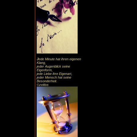
J
ede Minute hat ihren eigenen
Klang,
jeder Augenblick seine
Eigenform,
jede Liebe ihre Eigenart,
jeder Mensch hat seine
Besonderheit.
©zeitlos