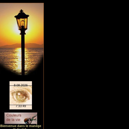
Bienvenue dans le manége