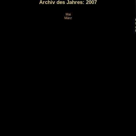
Archiv des Jahres:
2007
Mai
März