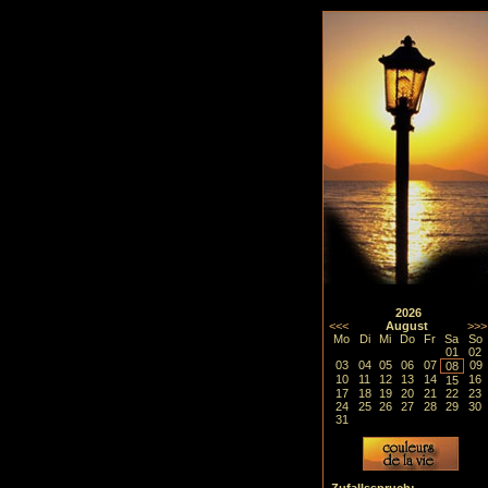
2026
<<<
August
>>>
Mo
Di
Mi
Do
Fr
Sa
So
01
02
03
04
05
06
07
09
08
10
11
12
13
14
16
15
17
18
19
20
21
22
23
24
25
26
27
28
29
30
31