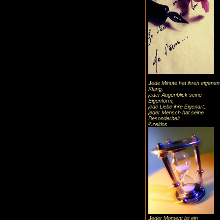
J
ede Minute hat ihren eigenen
Klang,
jeder Augenblick seine
Eigenform,
jede Liebe ihre Eigenart,
jeder Mensch hat seine
Besonderheit.
©zeitlos
J
eder Moment ist ein