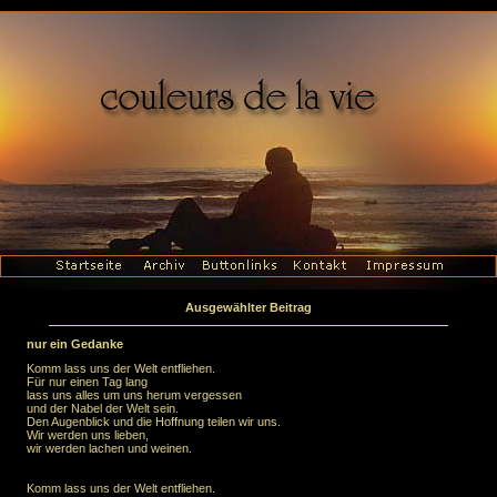
Ausgewählter Beitrag
nur ein Gedanke
Komm lass uns der Welt entfliehen.
Für nur einen Tag lang
lass uns alles um uns herum vergessen
und der Nabel der Welt sein.
Den Augenblick und die Hoffnung teilen wir uns.
Wir werden uns lieben,
wir werden lachen und weinen.
Komm lass uns der Welt entfliehen.