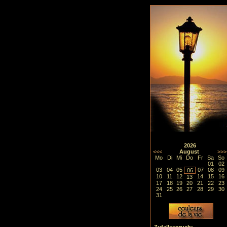
2026
<<<
August
>>>
Mo
Di
Mi
Do
Fr
Sa
So
01
02
03
04
05
07
08
09
06
10
11
12
14
15
16
13
17
18
19
20
21
22
23
24
25
26
27
28
29
30
31