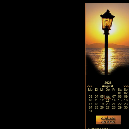
2026
<<<
August
>>>
Mo
Di
Mi
Do
Fr
Sa
So
01
02
03
04
05
07
08
09
06
10
11
12
14
15
16
13
17
18
19
20
21
22
23
24
25
26
27
28
29
30
31