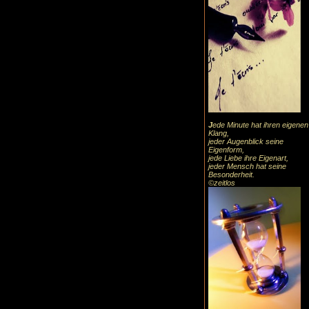
J
ede Minute hat ihren eigenen
Klang,
jeder Augenblick seine
Eigenform,
jede Liebe ihre Eigenart,
jeder Mensch hat seine
Besonderheit.
©zeitlos