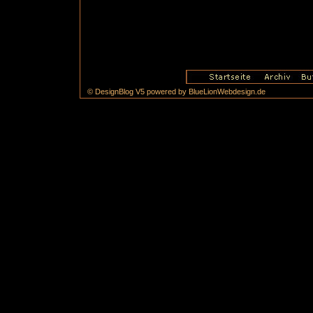
© DesignBlog V5 powered by BlueLionWebdesign.de