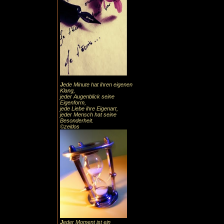
J
ede Minute hat ihren eigenen
Klang,
jeder Augenblick seine
Eigenform,
jede Liebe ihre Eigenart,
jeder Mensch hat seine
Besonderheit.
©zeitlos
J
eder Moment ist ein