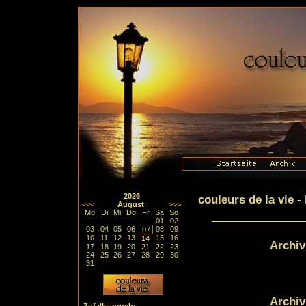
2026
couleurs de la vie 
<<<
August
>>>
Mo
Di
Mi
Do
Fr
Sa
So
01
02
03
04
05
06
08
09
07
10
11
12
13
15
16
14
Archiv
17
18
19
20
21
22
23
24
25
26
27
28
29
30
31
Archiv