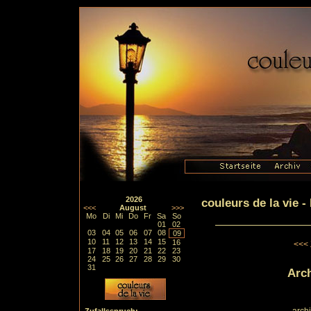
2026
couleurs de la vie 
<<<
August
>>>
Mo
Di
Mi
Do
Fr
Sa
So
01
02
03
04
05
06
07
08
09
10
11
12
13
14
15
16
<<< 
17
18
19
20
21
22
23
24
25
26
27
28
29
30
31
Arch