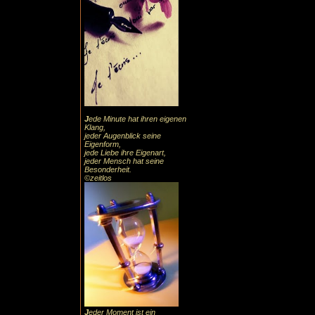
J
ede Minute hat ihren eigenen
Klang,
jeder Augenblick seine
Eigenform,
jede Liebe ihre Eigenart,
jeder Mensch hat seine
Besonderheit.
©zeitlos
J
eder Moment ist ein