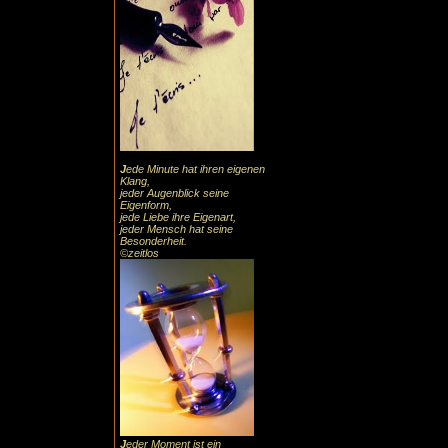
J
ede Minute hat ihren eigenen
Klang,
jeder Augenblick seine
Eigenform,
jede Liebe ihre Eigenart,
jeder Mensch hat seine
Besonderheit.
©zeitlos
J
eder Moment ist ein