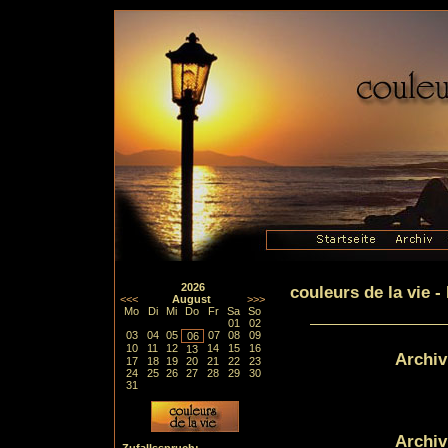
2026
couleurs de la vie 
<<<
August
>>>
Mo
Di
Mi
Do
Fr
Sa
So
01
02
03
04
05
07
08
09
06
10
11
12
14
15
16
13
Archiv
17
18
19
20
21
22
23
24
25
26
27
28
29
30
31
Archiv