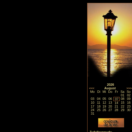
2026
<<<
August
>>>
Mo
Di
Mi
Do
Fr
Sa
So
01
02
03
04
05
06
08
09
07
10
11
12
13
15
16
14
17
18
19
20
21
22
23
24
25
26
27
28
29
30
31