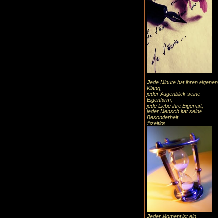
J
ede Minute hat ihren eigenen
Klang,
jeder Augenblick seine
Eigenform,
jede Liebe ihre Eigenart,
jeder Mensch hat seine
Besonderheit.
©zeitlos
J
eder Moment ist ein