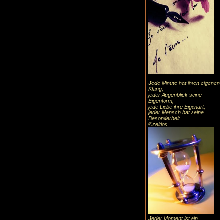
J
ede Minute hat ihren eigenen
Klang,
jeder Augenblick seine
Eigenform,
jede Liebe ihre Eigenart,
jeder Mensch hat seine
Besonderheit.
©zeitlos
J
eder Moment ist ein