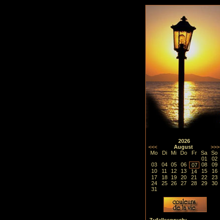
2026
<<<
August
>>>
Mo
Di
Mi
Do
Fr
Sa
So
01
02
03
04
05
06
08
09
07
10
11
12
13
15
16
14
17
18
19
20
21
22
23
24
25
26
27
28
29
30
31